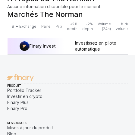
Aucune information disponible pour le moment.
Marchés The Norman
+2%
-2%
Volume
% du
#
Exchange
Paire
Prix
depth
depth
(24h)
volume
Investissez en pilote
Finary Invest
automatique
PRODUIT
Portfolio Tracker
Investir en crypto
Finary Plus
Finary Pro
RESSOURCES
Mises à jour du produit
Blog