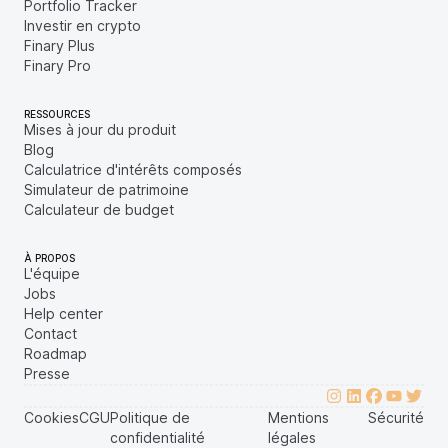
Portfolio Tracker
Investir en crypto
Finary Plus
Finary Pro
RESSOURCES
Mises à jour du produit
Blog
Calculatrice d'intérêts composés
Simulateur de patrimoine
Calculateur de budget
À PROPOS
L'équipe
Jobs
Help center
Contact
Roadmap
Presse
Cookies
CGU
Politique de
Mentions
Sécurité
confidentialité
légales