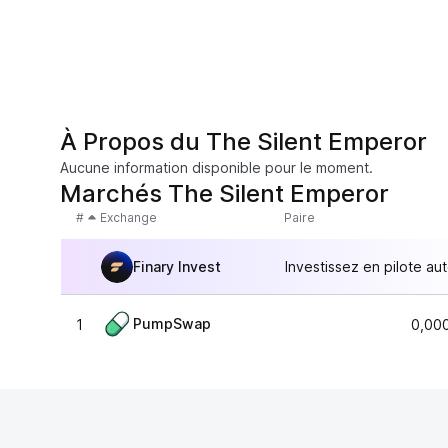
À Propos du The Silent Emperor
Aucune information disponible pour le moment.
Marchés The Silent Emperor
#
Exchange
Paire
Finary Invest
Investissez en pilote au
PumpSwap
1
0,00