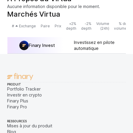
Aucune information disponible pour le moment.
Marchés Virtua
+2%
-2%
Volume
% du
#
Exchange
Paire
Prix
depth
depth
(24h)
volume
Investissez en pilote
Finary Invest
automatique
PRODUIT
Portfolio Tracker
Investir en crypto
Finary Plus
Finary Pro
RESSOURCES
Mises à jour du produit
Blog