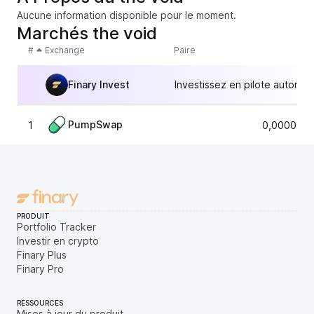
Aucune information disponible pour le moment.
Marchés the void
#
Exchange
Paire
Finary Invest
Investissez en pilote automat
PumpSwap
1
0,0000069
PRODUIT
Portfolio Tracker
Investir en crypto
Finary Plus
Finary Pro
RESSOURCES
Mises à jour du produit