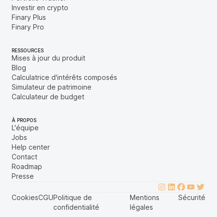
Investir en crypto
Finary Plus
Finary Pro
RESSOURCES
Mises à jour du produit
Blog
Calculatrice d'intérêts composés
Simulateur de patrimoine
Calculateur de budget
À PROPOS
L'équipe
Jobs
Help center
Contact
Roadmap
Presse
Cookies
CGU
Politique de
Mentions
Sécurité
confidentialité
légales