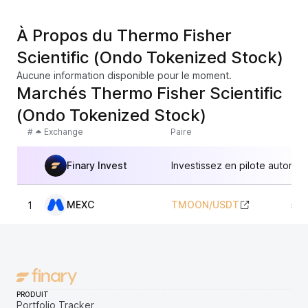
À Propos du Thermo Fisher
Scientific (Ondo Tokenized Stock)
Aucune information disponible pour le moment.
Marchés Thermo Fisher Scientific
(Ondo Tokenized Stock)
#
Exchange
Paire
Finary Invest
Investissez en pilote automat
MEXC
TMOON
/
USDT
1
588
PRODUIT
Portfolio Tracker