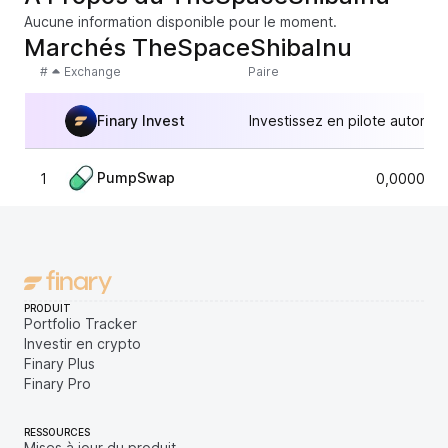
Aucune information disponible pour le moment.
Marchés TheSpaceShibaInu
#
Exchange
Paire
Finary Invest
Investissez en pilote automat
PumpSwap
1
0,0000335
PRODUIT
Portfolio Tracker
Investir en crypto
Finary Plus
Finary Pro
RESSOURCES
Mises à jour du produit