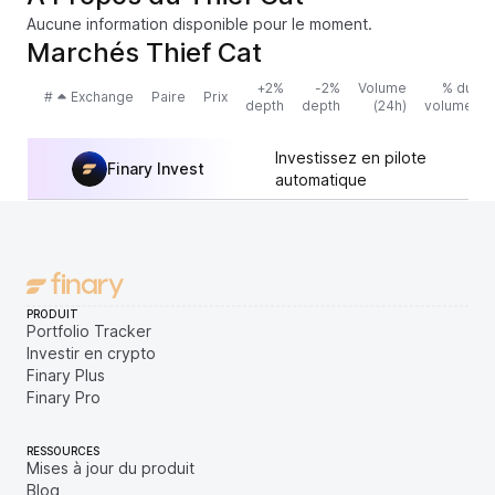
Aucune information disponible pour le moment.
Marchés Thief Cat
+2%
-2%
Volume
% du
#
Exchange
Paire
Prix
depth
depth
(24h)
volume
Investissez en pilote
Finary Invest
automatique
PRODUIT
Portfolio Tracker
Investir en crypto
Finary Plus
Finary Pro
RESSOURCES
Mises à jour du produit
Blog