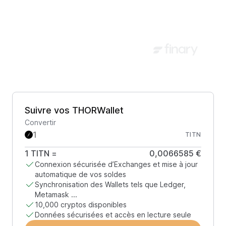
Suivre vos THORWallet
Convertir
TITN
1
TITN
=
0,0066585 €
Connexion sécurisée d’Exchanges et mise à jour
automatique de vos soldes
Synchronisation des Wallets tels que Ledger,
Metamask ...
10,000 cryptos disponibles
Données sécurisées et accès en lecture seule