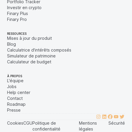
Portfolio Tracker
Investir en crypto
Finary Plus
Finary Pro
RESSOURCES
Mises à jour du produit
Blog
Calculatrice d'intérêts composés
Simulateur de patrimoine
Calculateur de budget
À PROPOS
L'équipe
Jobs
Help center
Contact
Roadmap
Presse
Cookies
CGU
Politique de
Mentions
Sécurité
confidentialité
légales