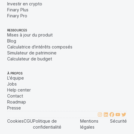
Investir en crypto
Finary Plus
Finary Pro
RESSOURCES
Mises à jour du produit
Blog
Calculatrice d'intérêts composés
Simulateur de patrimoine
Calculateur de budget
À PROPOS
L'équipe
Jobs
Help center
Contact
Roadmap
Presse
Cookies
CGU
Politique de
Mentions
Sécurité
confidentialité
légales