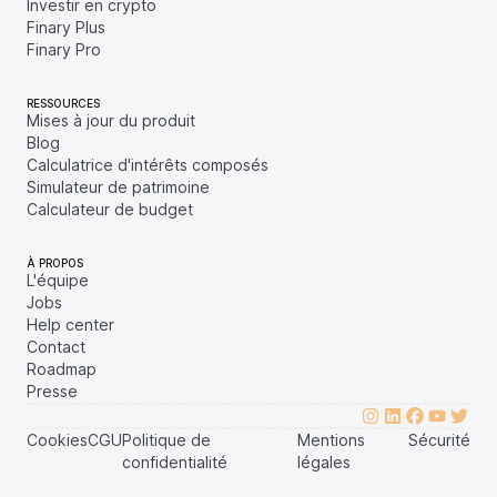
Investir en crypto
Finary Plus
Finary Pro
RESSOURCES
Mises à jour du produit
Blog
Calculatrice d'intérêts composés
Simulateur de patrimoine
Calculateur de budget
À PROPOS
L'équipe
Jobs
Help center
Contact
Roadmap
Presse
Cookies
CGU
Politique de
Mentions
Sécurité
confidentialité
légales