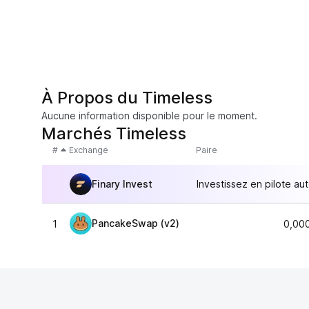
À Propos du Timeless
Aucune information disponible pour le moment.
Marchés Timeless
#
Exchange
Paire
Finary Invest
Investissez en pilote au
PancakeSwap (v2)
1
0,00