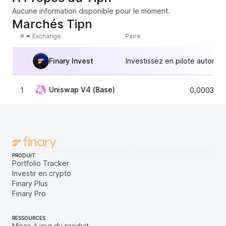
Aucune information disponible pour le moment.
Marchés Tipn
#
Exchange
Paire
Finary Invest
Investissez en pilote automat
Uniswap V4 (Base)
1
0,0003693
PRODUIT
Portfolio Tracker
Investir en crypto
Finary Plus
Finary Pro
RESSOURCES
Mises à jour du produit