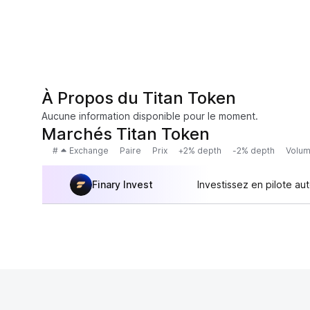
À Propos du Titan Token
Aucune information disponible pour le moment.
Marchés Titan Token
#
Exchange
Paire
Prix
+2% depth
-2% depth
Volum
Finary Invest
Investissez en pilote au