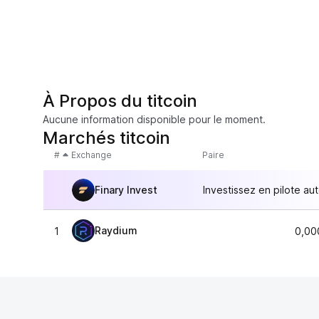
À Propos du titcoin
Aucune information disponible pour le moment.
Marchés titcoin
#
Exchange
Paire
Finary Invest
Investissez en pilote au
Raydium
1
0,00