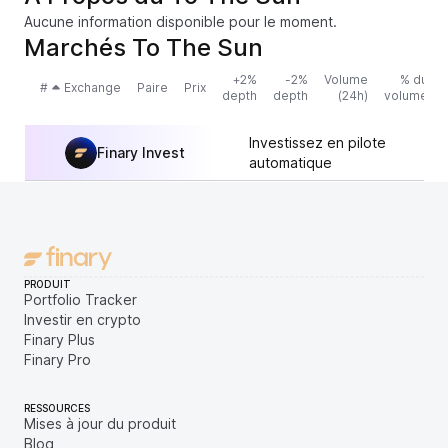
Aucune information disponible pour le moment.
Marchés To The Sun
+2%
-2%
Volume
% du
#
Exchange
Paire
Prix
depth
depth
(24h)
volume
Investissez en pilote
Finary Invest
automatique
PRODUIT
Portfolio Tracker
Investir en crypto
Finary Plus
Finary Pro
RESSOURCES
Mises à jour du produit
Blog