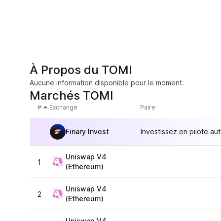
À Propos du TOMI
Aucune information disponible pour le moment.
Marchés TOMI
#
Exchange
Paire
Finary Invest
Investissez en pilote au
Uniswap V4
1
(Ethereum)
Uniswap V4
2
(Ethereum)
Uniswap V4