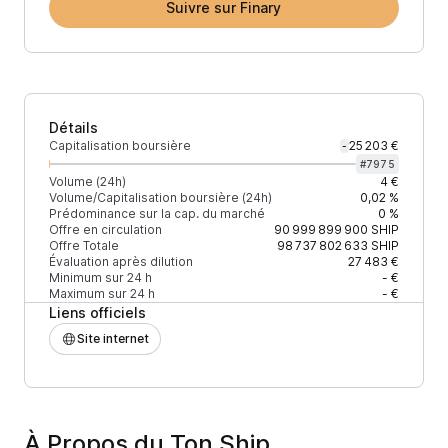
Suivre sur Finary
Détails
Capitalisation boursière
25 203 €
-
#
7975
Volume (24h)
4 €
Volume/Capitalisation boursière (24h)
0,02 %
Prédominance sur la cap. du marché
0 %
Offre en circulation
90 999 899 900
SHIP
Offre Totale
98 737 802 633
SHIP
Évaluation après dilution
27 483 €
Minimum sur 24 h
- €
Maximum sur 24 h
- €
Liens officiels
Site internet
À Propos du Ton Ship