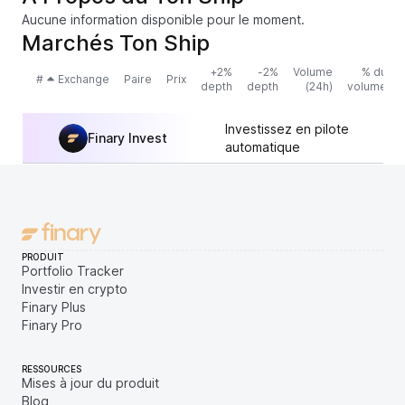
Aucune information disponible pour le moment.
Marchés Ton Ship
+2%
-2%
Volume
% du
#
Exchange
Paire
Prix
depth
depth
(24h)
volume
Investissez en pilote
Finary Invest
automatique
PRODUIT
Portfolio Tracker
Investir en crypto
Finary Plus
Finary Pro
RESSOURCES
Mises à jour du produit
Blog