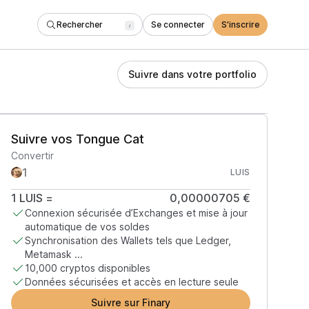
Rechercher
Se connecter
S'inscrire
/
Suivre dans votre portfolio
Suivre vos Tongue Cat
Convertir
LUIS
1
LUIS
=
0,00000705 €
Connexion sécurisée d’Exchanges et mise à jour
automatique de vos soldes
Synchronisation des Wallets tels que Ledger,
Metamask ...
10,000 cryptos disponibles
Données sécurisées et accès en lecture seule
Suivre sur Finary