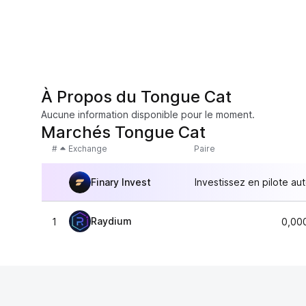
À Propos du Tongue Cat
Aucune information disponible pour le moment.
Marchés Tongue Cat
#
Exchange
Paire
Finary Invest
Investissez en pilote au
Raydium
1
0,00