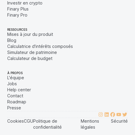
Investir en crypto
Finary Plus
Finary Pro
RESSOURCES
Mises à jour du produit
Blog
Calculatrice d'intérêts composés
Simulateur de patrimoine
Calculateur de budget
À PROPOS
L'équipe
Jobs
Help center
Contact
Roadmap
Presse
Cookies
CGU
Politique de
Mentions
Sécurité
confidentialité
légales