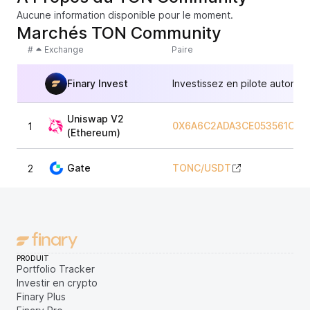
Aucune information disponible pour le moment.
Marchés TON Community
#
Exchange
Paire
Finary Invest
Investissez en pilote automat
Uniswap V2
0X6A6C2ADA3CE053561C2F
1
(Ethereum)
Gate
TONC
/
USDT
2
PRODUIT
Portfolio Tracker
Investir en crypto
Finary Plus