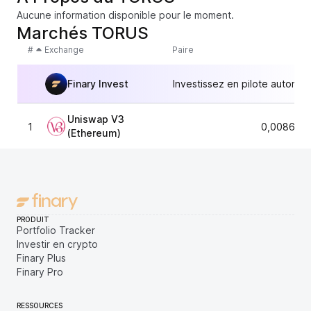
Aucune information disponible pour le moment.
Marchés TORUS
#
Exchange
Paire
Finary Invest
Investissez en pilote automat
Uniswap V3
1
0,0086256
(Ethereum)
PRODUIT
Portfolio Tracker
Investir en crypto
Finary Plus
Finary Pro
RESSOURCES