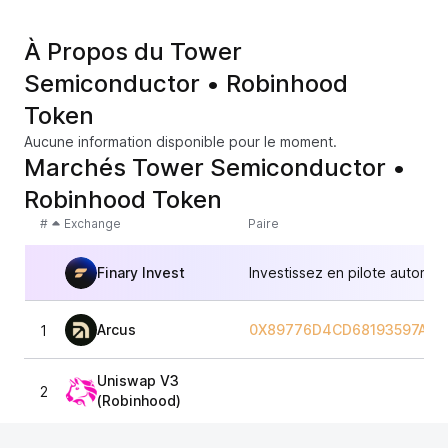
À Propos du Tower
Semiconductor • Robinhood
Token
Aucune information disponible pour le moment.
Marchés Tower Semiconductor •
Robinhood Token
#
Exchange
Paire
Finary Invest
Investissez en pilote automat
Arcus
0X89776D4CD68193597A2F
1
Uniswap V3
2
(Robinhood)