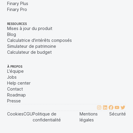
Finary Plus
Finary Pro
RESSOURCES
Mises à jour du produit
Blog
Calculatrice d'intérêts composés
Simulateur de patrimoine
Calculateur de budget
À PROPOS
L'équipe
Jobs
Help center
Contact
Roadmap
Presse
Cookies
CGU
Politique de
Mentions
Sécurité
confidentialité
légales