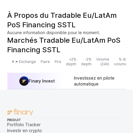
À Propos du Tradable Eu/LatAm
PoS Financing SSTL
Aucune information disponible pour le moment.
Marchés Tradable Eu/LatAm PoS
Financing SSTL
+2%
-2%
Volume
% du
#
Exchange
Paire
Prix
depth
depth
(24h)
volume
Investissez en pilote
Finary Invest
automatique
PRODUIT
Portfolio Tracker
Investir en crypto