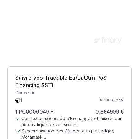
Suivre vos Tradable Eu/LatAm PoS
Financing SSTL
Convertir
PC0000049
1
PC0000049
=
0,864999 €
Connexion sécurisée d’Exchanges et mise à jour
automatique de vos soldes
Synchronisation des Wallets tels que Ledger,
Metamask ...