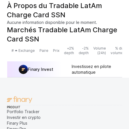
À Propos du Tradable LatAm
Charge Card SSN
Aucune information disponible pour le moment.
Marchés Tradable LatAm Charge
Card SSN
+2%
-2%
Volume
% du
#
Exchange
Paire
Prix
depth
depth
(24h)
volume
Investissez en pilote
Finary Invest
automatique
PRODUIT
Portfolio Tracker
Investir en crypto
Finary Plus
Finary Pro