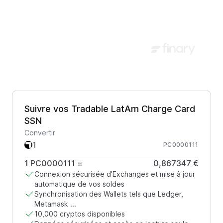
Suivre vos Tradable LatAm Charge Card
SSN
Convertir
PC0000111
1
PC0000111
=
0,867347 €
Connexion sécurisée d’Exchanges et mise à jour
automatique de vos soldes
Synchronisation des Wallets tels que Ledger,
Metamask ...
10,000 cryptos disponibles