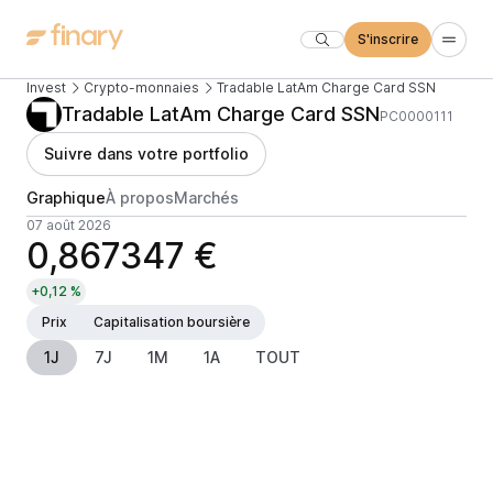
S'inscrire
Invest
Crypto-monnaies
Tradable LatAm Charge Card SSN
Tradable LatAm Charge Card SSN
PC0000111
Suivre dans votre portfolio
Graphique
À propos
Marchés
07 août 2026
0,867347 €
+0,12 %
Prix
Capitalisation boursière
1J
7J
1M
1A
TOUT