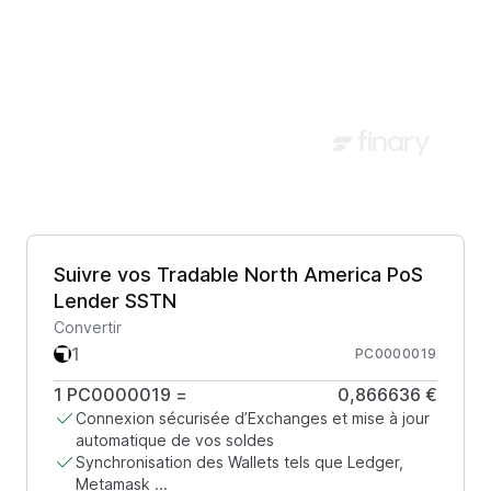
Suivre vos Tradable North America PoS
Lender SSTN
Convertir
PC0000019
1
PC0000019
=
0,866636 €
Connexion sécurisée d’Exchanges et mise à jour
automatique de vos soldes
Synchronisation des Wallets tels que Ledger,
Metamask ...