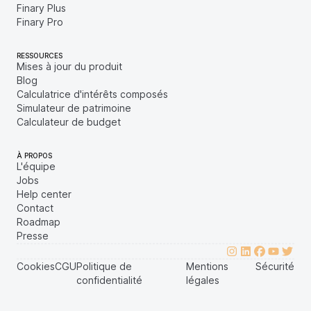
Finary Plus
Finary Pro
RESSOURCES
Mises à jour du produit
Blog
Calculatrice d'intérêts composés
Simulateur de patrimoine
Calculateur de budget
À PROPOS
L'équipe
Jobs
Help center
Contact
Roadmap
Presse
Cookies
CGU
Politique de
Mentions
Sécurité
confidentialité
légales