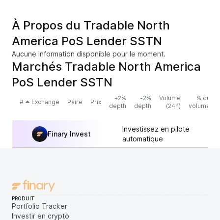
À Propos du Tradable North
America PoS Lender SSTN
Aucune information disponible pour le moment.
Marchés Tradable North America
PoS Lender SSTN
+2%
-2%
Volume
% du
#
Exchange
Paire
Prix
depth
depth
(24h)
volume
Investissez en pilote
Finary Invest
automatique
PRODUIT
Portfolio Tracker
Investir en crypto