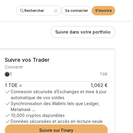
Rechercher
Se connecter
S'inscrire
/
Suivre dans votre portfolio
Suivre vos Trader
Convertir
TDE
1
TDE
=
1,062 €
Connexion sécurisée d’Exchanges et mise à jour
automatique de vos soldes
Synchronisation des Wallets tels que Ledger,
Metamask ...
10,000 cryptos disponibles
Données sécurisées et accès en lecture seule
Suivre sur Finary