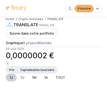
S'inscrire
Invest
Crypto-monnaies
TRANSLATE
TRANSLATE
TRANSLATE
Suivre dans votre portfolio
Graphique
À propos
Marchés
08 août 2026
0,0000002 €
-
Prix
Capitalisation boursière
1J
7J
1M
1A
TOUT