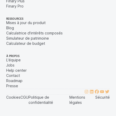
Finary Plus
Finary Pro
RESSOURCES
Mises à jour du produit
Blog
Calculatrice d'intérêts composés
Simulateur de patrimoine
Calculateur de budget
À PROPOS
L'équipe
Jobs
Help center
Contact
Roadmap
Presse
Cookies
CGU
Politique de
Mentions
Sécurité
confidentialité
légales