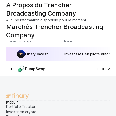
À Propos du Trencher
Broadcasting Company
Aucune information disponible pour le moment.
Marchés Trencher Broadcasting
Company
#
Exchange
Paire
Finary Invest
Investissez en pilote automat
PumpSwap
1
0,0002053
PRODUIT
Portfolio Tracker
Investir en crypto