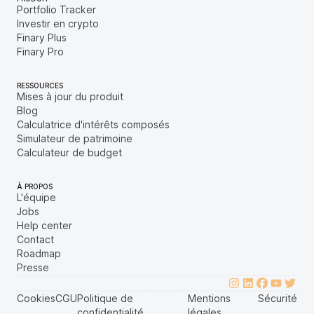
Portfolio Tracker
Investir en crypto
Finary Plus
Finary Pro
RESSOURCES
Mises à jour du produit
Blog
Calculatrice d'intérêts composés
Simulateur de patrimoine
Calculateur de budget
À PROPOS
L'équipe
Jobs
Help center
Contact
Roadmap
Presse
Cookies
CGU
Politique de
Mentions
Sécurité
confidentialité
légales