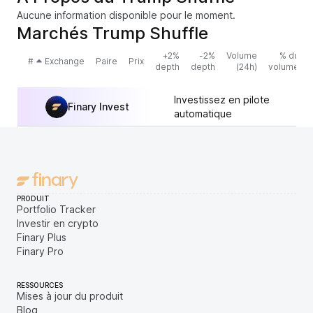
Aucune information disponible pour le moment.
Marchés Trump Shuffle
+2%
-2%
Volume
% du
#
Exchange
Paire
Prix
depth
depth
(24h)
volume
Investissez en pilote
Finary Invest
automatique
PRODUIT
Portfolio Tracker
Investir en crypto
Finary Plus
Finary Pro
RESSOURCES
Mises à jour du produit
Blog