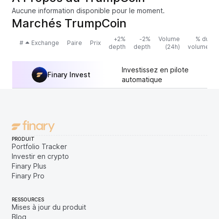
Aucune information disponible pour le moment.
Marchés TrumpCoin
+2%
-2%
Volume
% du
#
Exchange
Paire
Prix
depth
depth
(24h)
volume
Investissez en pilote
Finary Invest
automatique
PRODUIT
Portfolio Tracker
Investir en crypto
Finary Plus
Finary Pro
RESSOURCES
Mises à jour du produit
Blog