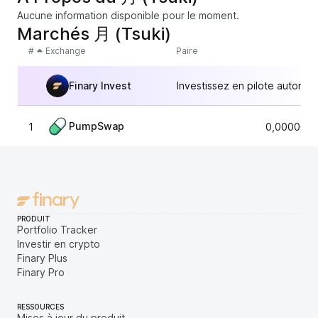
Aucune information disponible pour le moment.
Marchés 月 (Tsuki)
#
Exchange
Paire
Finary Invest
Investissez en pilote automat
PumpSwap
1
0,0000046
PRODUIT
Portfolio Tracker
Investir en crypto
Finary Plus
Finary Pro
RESSOURCES
Mises à jour du produit