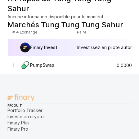
Sahur
Aucune information disponible pour le moment.
Marchés Tung Tung Tung Sahur
#
Exchange
Paire
Finary Invest
Investissez en pilote automat
PumpSwap
1
0,0000197
PRODUIT
Portfolio Tracker
Investir en crypto
Finary Plus
Finary Pro