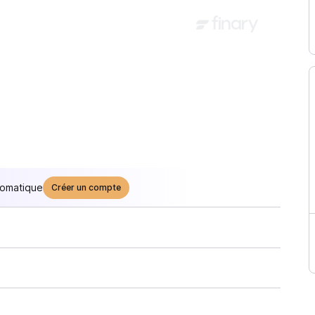
tomatique
Créer un compte