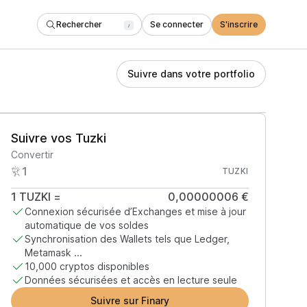
Rechercher
Se connecter
S'inscrire
/
Suivre dans votre portfolio
Suivre vos Tuzki
Convertir
TUZKI
1
TUZKI
=
0,00000006 €
Connexion sécurisée d’Exchanges et mise à jour
automatique de vos soldes
Synchronisation des Wallets tels que Ledger,
Metamask ...
10,000 cryptos disponibles
Données sécurisées et accès en lecture seule
Suivre sur Finary