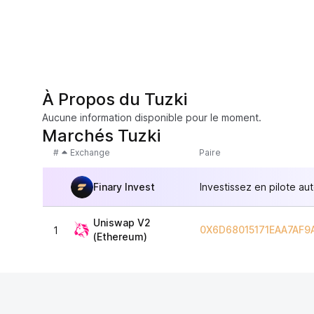
À Propos du Tuzki
Aucune information disponible pour le moment.
Marchés Tuzki
#
Exchange
Paire
Finary Invest
Investissez en pilote au
Uniswap V2
0X6D68015171EAA7AF9
1
(Ethereum)