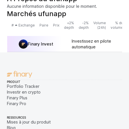
Aucune information disponible pour le moment.
Marchés ufunapp
+2%
-2%
Volume
% du
#
Exchange
Paire
Prix
depth
depth
(24h)
volume
Investissez en pilote
Finary Invest
automatique
PRODUIT
Portfolio Tracker
Investir en crypto
Finary Plus
Finary Pro
RESSOURCES
Mises à jour du produit
Blog