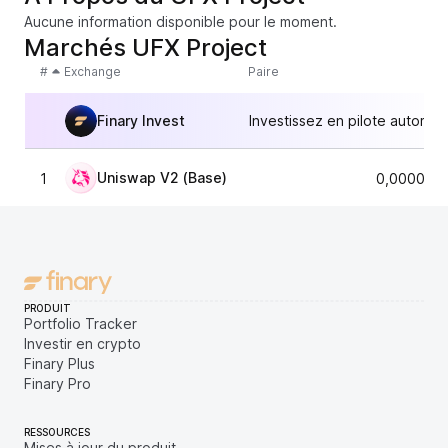
Aucune information disponible pour le moment.
Marchés UFX Project
#
Exchange
Paire
Finary Invest
Investissez en pilote automat
Uniswap V2 (Base)
1
0,0000226
PRODUIT
Portfolio Tracker
Investir en crypto
Finary Plus
Finary Pro
RESSOURCES
Mises à jour du produit