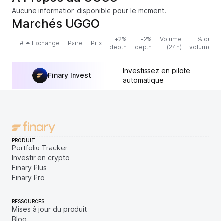
Aucune information disponible pour le moment.
Marchés UGGO
+2%
-2%
Volume
% du
#
Exchange
Paire
Prix
depth
depth
(24h)
volume
Investissez en pilote
Finary Invest
automatique
PRODUIT
Portfolio Tracker
Investir en crypto
Finary Plus
Finary Pro
RESSOURCES
Mises à jour du produit
Blog