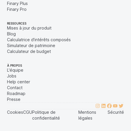
Finary Plus
Finary Pro
RESSOURCES
Mises à jour du produit
Blog
Calculatrice d'intérêts composés
Simulateur de patrimoine
Calculateur de budget
À PROPOS
L'équipe
Jobs
Help center
Contact
Roadmap
Presse
Cookies
CGU
Politique de
Mentions
Sécurité
confidentialité
légales