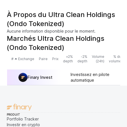
À Propos du Ultra Clean Holdings
(Ondo Tokenized)
Aucune information disponible pour le moment.
Marchés Ultra Clean Holdings
(Ondo Tokenized)
+2%
-2%
Volume
% du
#
Exchange
Paire
Prix
depth
depth
(24h)
volume
Investissez en pilote
Finary Invest
automatique
PRODUIT
Portfolio Tracker
Investir en crypto