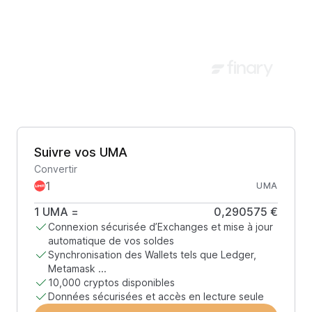
Suivre vos UMA
Convertir
UMA
1
UMA
=
0,290575 €
Connexion sécurisée d’Exchanges et mise à jour
automatique de vos soldes
Synchronisation des Wallets tels que Ledger,
Metamask ...
10,000 cryptos disponibles
Données sécurisées et accès en lecture seule