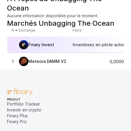
Ocean
Aucune information disponible pour le moment.
Marchés Unbagging The Ocean
#
Exchange
Paire
Finary Invest
Investissez en pilote automat
Meteora DAMM V2
1
0,0000045
PRODUIT
Portfolio Tracker
Investir en crypto
Finary Plus
Finary Pro