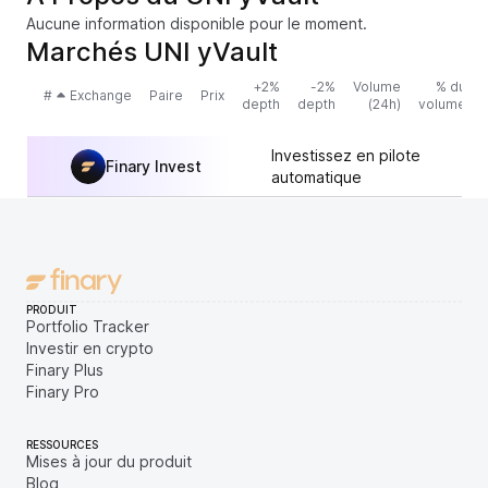
Aucune information disponible pour le moment.
Marchés UNI yVault
+2%
-2%
Volume
% du
#
Exchange
Paire
Prix
depth
depth
(24h)
volume
Investissez en pilote
Finary Invest
automatique
PRODUIT
Portfolio Tracker
Investir en crypto
Finary Plus
Finary Pro
RESSOURCES
Mises à jour du produit
Blog