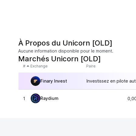
À Propos du Unicorn [OLD]
Aucune information disponible pour le moment.
Marchés Unicorn [OLD]
#
Exchange
Paire
Finary Invest
Investissez en pilote au
Raydium
1
0,0