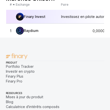
#
Exchange
Paire
Finary Invest
Investissez en pilote automat
Raydium
1
0,000003
PRODUIT
Portfolio Tracker
Investir en crypto
Finary Plus
Finary Pro
RESSOURCES
Mises à jour du produit
Blog
Calculatrice d'intérêts composés