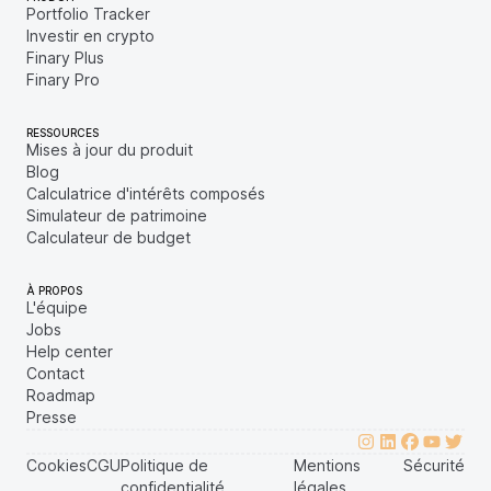
Portfolio Tracker
Investir en crypto
Finary Plus
Finary Pro
RESSOURCES
Mises à jour du produit
Blog
Calculatrice d'intérêts composés
Simulateur de patrimoine
Calculateur de budget
À PROPOS
L'équipe
Jobs
Help center
Contact
Roadmap
Presse
Cookies
CGU
Politique de
Mentions
Sécurité
confidentialité
légales