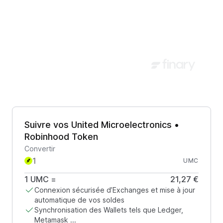
Suivre vos United Microelectronics •
Robinhood Token
Convertir
UMC
1
UMC
=
21,27 €
Connexion sécurisée d’Exchanges et mise à jour
automatique de vos soldes
Synchronisation des Wallets tels que Ledger,
Metamask ...