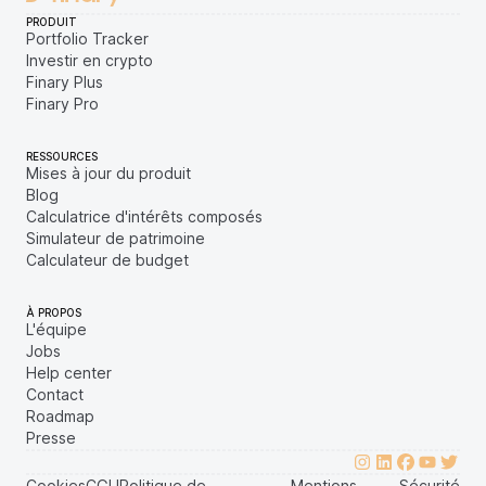
PRODUIT
Portfolio Tracker
Investir en crypto
Finary Plus
Finary Pro
RESSOURCES
Mises à jour du produit
Blog
Calculatrice d'intérêts composés
Simulateur de patrimoine
Calculateur de budget
À PROPOS
L'équipe
Jobs
Help center
Contact
Roadmap
Presse
Cookies
CGU
Politique de
Mentions
Sécurité