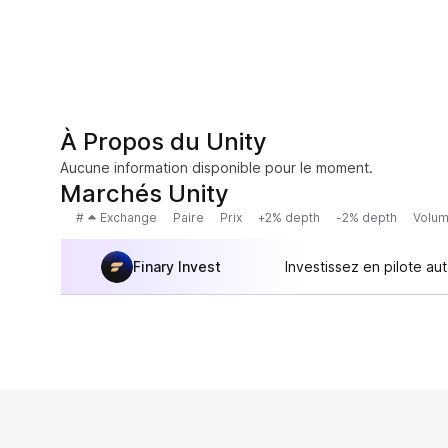
À Propos du Unity
Aucune information disponible pour le moment.
Marchés Unity
#
Exchange
Paire
Prix
+2% depth
-2% depth
Volum
Finary Invest
Investissez en pilote au