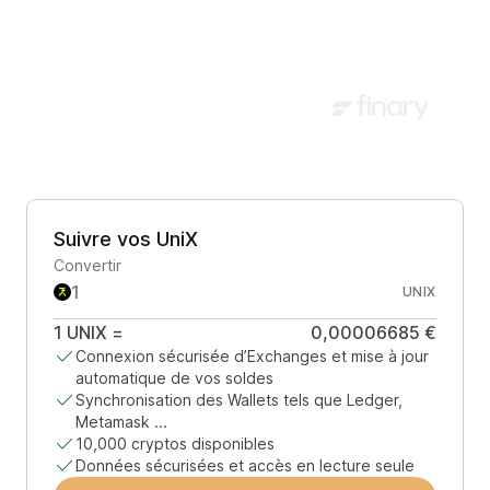
Suivre vos UniX
Convertir
UNIX
1
UNIX
=
0,00006685 €
Connexion sécurisée d’Exchanges et mise à jour
automatique de vos soldes
Synchronisation des Wallets tels que Ledger,
Metamask ...
10,000 cryptos disponibles
Données sécurisées et accès en lecture seule