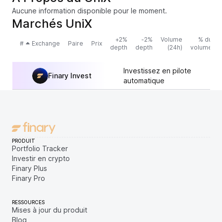
Aucune information disponible pour le moment.
Marchés UniX
+2%
-2%
Volume
% du
#
Exchange
Paire
Prix
depth
depth
(24h)
volume
Investissez en pilote
Finary Invest
automatique
PRODUIT
Portfolio Tracker
Investir en crypto
Finary Plus
Finary Pro
RESSOURCES
Mises à jour du produit
Blog