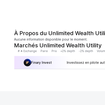
À Propos du Unlimited Wealth Util
Aucune information disponible pour le moment.
Marchés Unlimited Wealth Utility
#
Exchange
Paire
Prix
+2% depth
-2% depth
Volum
Finary Invest
Investissez en pilote au