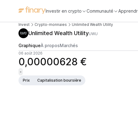
Investir en crypto
Communauté
Apprendr
Invest
Crypto-monnaies
Unlimited Wealth Utility
Unlimited Wealth Utility
UWU
Graphique
À propos
Marchés
06 août 2026
0,00000628 €
-
Prix
Capitalisation boursière